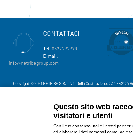
CONTATTACI
Tel:
0522232378
E-mail:
info@netribegroup.com
Copyright © 2021 NETRIBE S.R.L. Via Della Costituzione, 27/4 - 42124 R
Questo sito web raccog
visitatori e utenti
Con il tuo consenso, noi e i nostri partner 
ed elaborare i dati personali come, ad esem