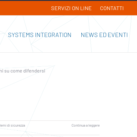
SERVIZI ON LINE
CONTATTI
SYSTEMS INTEGRATION
NEWS ED EVENTI
oni su come difendersi
emi di sicurezza
Continua a leggere