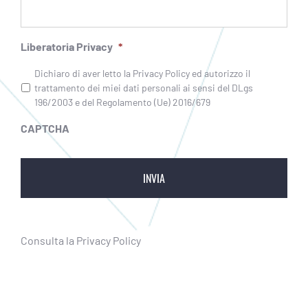
Liberatoria Privacy
*
Dichiaro di aver letto la Privacy Policy ed autorizzo il
trattamento dei miei dati personali ai sensi del DLgs
196/2003 e del Regolamento (Ue) 2016/679
CAPTCHA
Consulta la
Privacy Policy