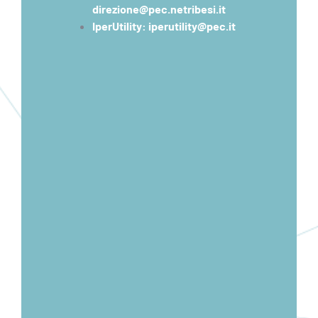
direzione@pec.netribesi.it
IperUtility: iperutility@pec.it