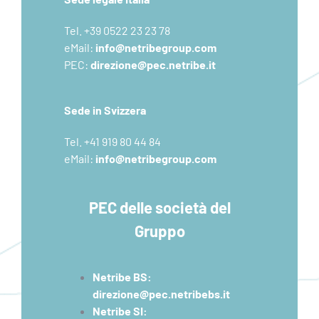
Tel. +39 0522 23 23 78
eMail:
info@netribegroup.com
PEC:
direzione@pec.netribe.it
Sede in Svizzera
Tel. +41 919 80 44 84
eMail:
info@netribegroup.com
PEC delle società del
Gruppo
Netribe BS:
direzione@pec.netribebs.it
Netribe SI: