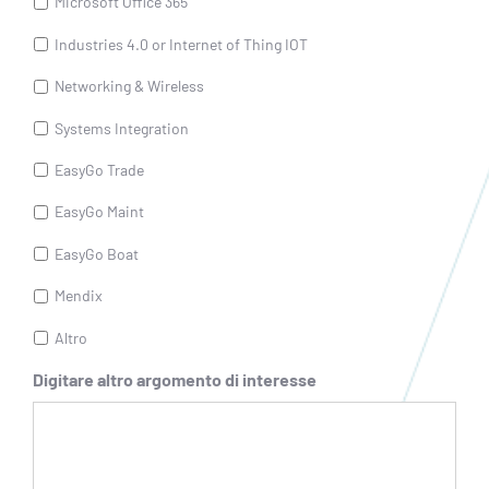
Microsoft Office 365
Industries 4.0 or Internet of Thing IOT
Networking & Wireless
Systems Integration
EasyGo Trade
EasyGo Maint
EasyGo Boat
Mendix
Altro
Digitare altro argomento di interesse