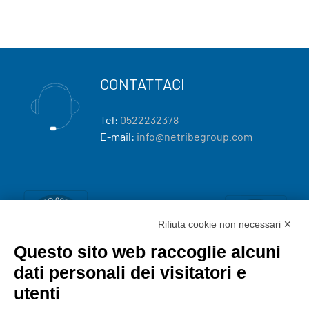
CONTATTACI
Tel:
0522232378
E-mail:
info@netribegroup.com
Rifiuta cookie non necessari ✕
Questo sito web raccoglie alcuni
dati personali dei visitatori e
utenti