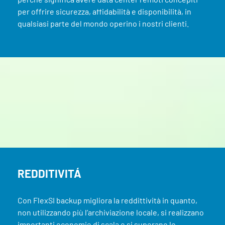
per offrire sicurezza, affidabilità e disponibilità, in
qualsiasi parte del mondo operino i nostri clienti.
REDDITIVITÁ
Con FlexSI backup migliora la reddittività in quanto,
non utilizzando più l’archiviazione locale, si realizzano
importanti economie di scala e si superano le