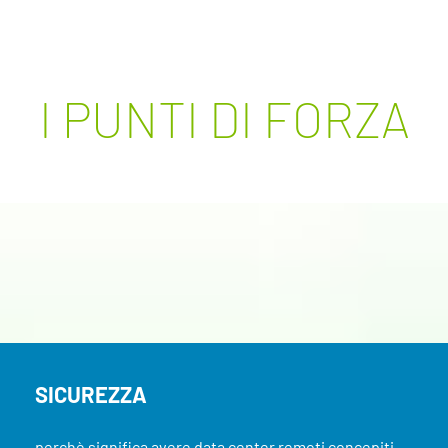
I PUNTI DI FORZA
SICUREZZA
perchè significa avere data center remoti concepiti