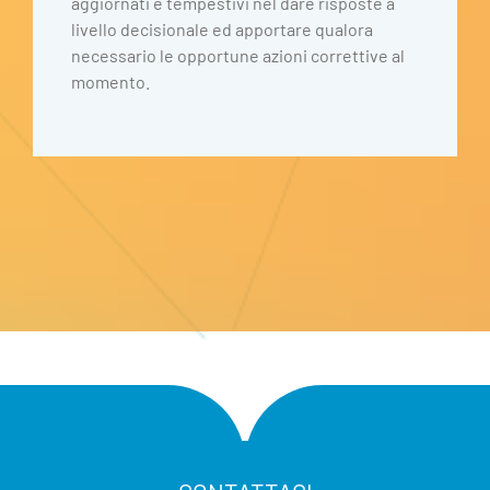
aggiornati e tempestivi nel dare risposte a
livello decisionale ed apportare qualora
necessario le opportune azioni correttive al
momento.