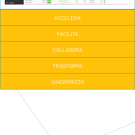
ACCELERA
FACILITA
COLLABORA
TRASFORMA
SINCRONIZZA