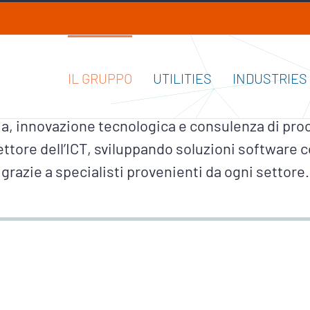
IL GRUPPO
UTILITIES
INDUSTRIES
 World Wide Web. Una storia in continua crescita 
a, innovazione tecnologica e consulenza di proce
ettore dell’ICT, sviluppando soluzioni software c
grazie a specialisti provenienti da ogni settore.