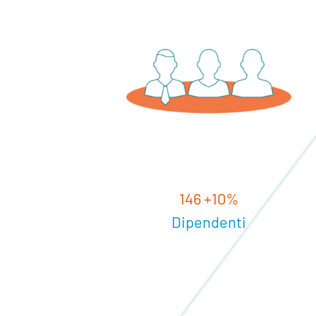
146
+10%
Dipendenti