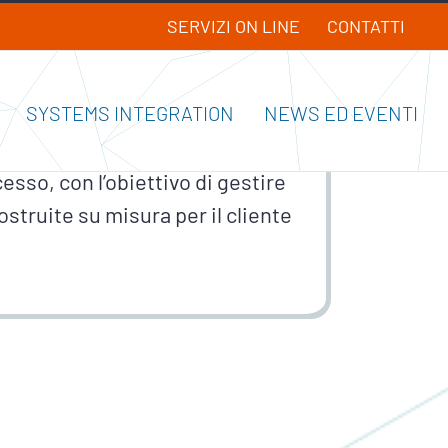
SERVIZI ON LINE
CONTATTI
SYSTEMS INTEGRATION
NEWS ED EVENTI
dal 1998.
sso, con l’obiettivo di gestire
ostruite su misura per il cliente