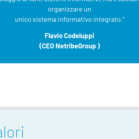
organizzare un
unico sistema informativo integrato.”
Flavio Codeluppi
(CEO NetribeGroup )
alori