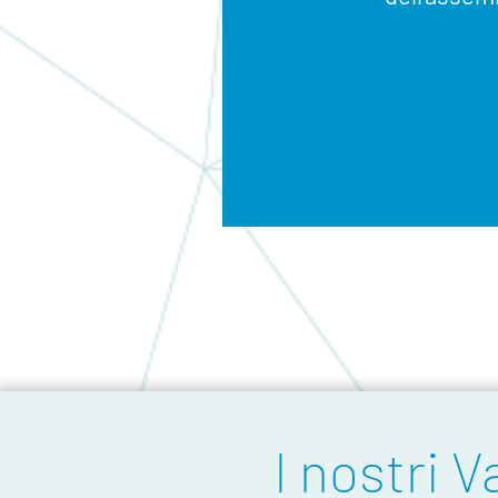
I nostri V