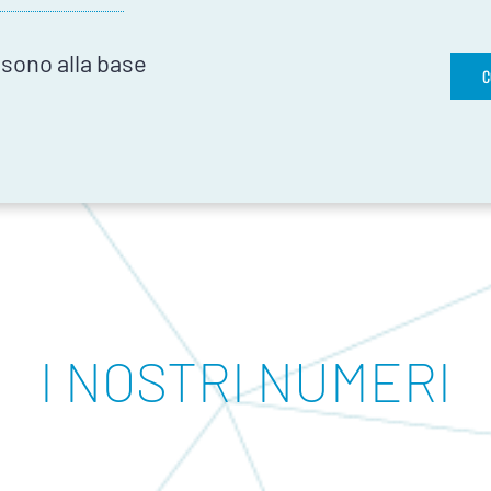
 sono alla base
C
I NOSTRI NUMERI