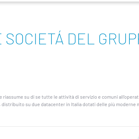
E SOCIETÁ DEL GRUP
riassume su di se tutte le attività di servizio e comuni all’operat
istribuito su due datacenter in Italia dotati delle più moderne mi