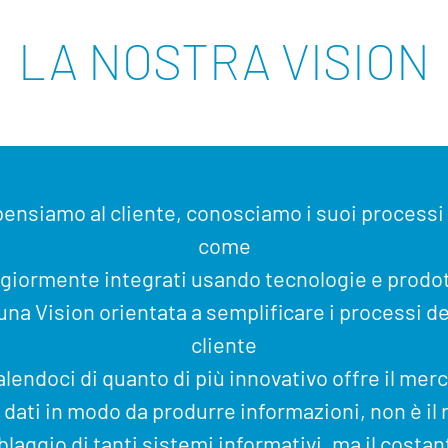
LA NOSTRA VISION
 pensiamo al cliente, conosciamo i suoi process
come
giormente integrati usando tecnologie e prodott
una Vision orientata a semplificare i processi de
cliente
alendoci di quanto di più innovativo offre il merc
 dati in modo da produrre informazioni, non è il r
laggio di tanti sistemi informativi, ma il costan