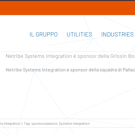
IL GRUPPO
UTILITIES
INDUSTRIES
Netribe Systems Integration è sponsor della Grissin B
Netribe Systems Integration è sponsor della squadra di Pall
s Integration
|
Tag:
sponsorizzazioni
,
Systems Integration