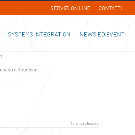
SERVIZI ON LINE
CONTATTI
SYSTEMS INTEGRATION
NEWS ED EVENTI
on
acanestro Reggiana
Continua a leggere