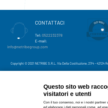
CONTATTACI
Tel:
0522232378
E-mail:
info@netribegroup.com
Copyright © 2021 NETRIBE S.R.L. Via Della Costituzione, 27/4 - 42124 R
Questo sito web raccog
visitatori e utenti
Con il tuo consenso, noi e i nostri partner 
ed elaborare i dati personali come, ad esem