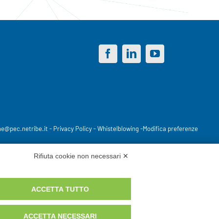
ne@pec.netribe.it
-
Privacy Policy
-
Whistelblowing
-
Modifica preferenze
Rifiuta cookie non necessari ✕
ACCETTA TUTTO
ACCETTA NECESSARI