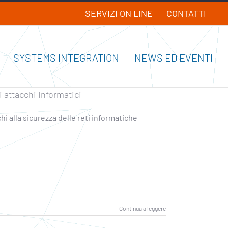
SERVIZI ON LINE
CONTATTI
SYSTEMS INTEGRATION
NEWS ED EVENTI
i attacchi informatici
chi alla sicurezza delle reti informatiche
Continua a leggere