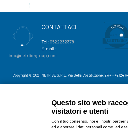
CONTATTACI
Tel:
0522232378
E-mail:
info@netribegroup.com
Copyright © 2021 NETRIBE S.R.L. Via Della Costituzione, 27/4 - 42124 R
Questo sito web raccog
visitatori e utenti
Con il tuo consenso, noi e i nostri partner 
ed elaborare i dati personali come, ad esem