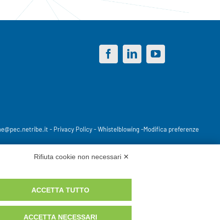
ne@pec.netribe.it
-
Privacy Policy
-
Whistelblowing
-
Modifica preferenze
Rifiuta cookie non necessari ✕
ACCETTA TUTTO
ACCETTA NECESSARI