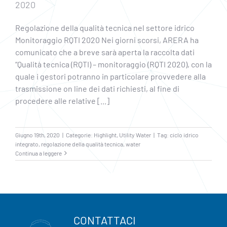
2020
Regolazione della qualità tecnica nel settore idrico
Monitoraggio RQTI 2020 Nei giorni scorsi, ARERA ha
comunicato che a breve sarà aperta la raccolta dati
“Qualità tecnica (RQTI) – monitoraggio (RQTI 2020), con la
quale i gestori potranno in particolare provvedere alla
trasmissione on line dei dati richiesti, al fine di
procedere alle relative
[...]
Giugno 19th, 2020
|
Categorie:
Highlight
,
Utility Water
|
Tag:
ciclo idrico
integrato
,
regolazione della qualità tecnica
,
water
Continua a leggere
CONTATTACI