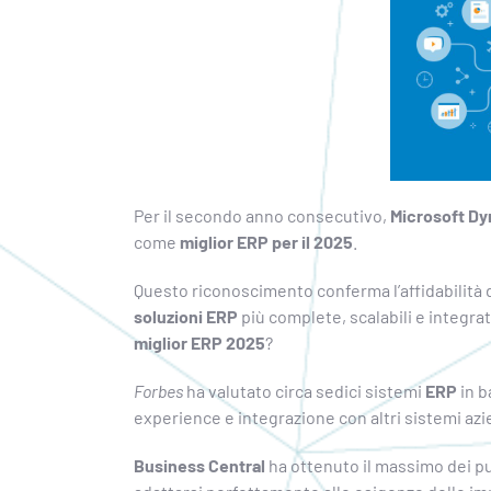
Per il secondo anno consecutivo,
Microsoft Dy
come
miglior ERP per il 2025
.
Questo riconoscimento conferma l’affidabilità 
soluzioni
ERP
più complete, scalabili e integr
miglior ERP 2025
?
Forbes
ha valutato circa sedici sistemi
ERP
in b
experience e integrazione con altri sistemi azi
Business Central
ha ottenuto il massimo dei pu