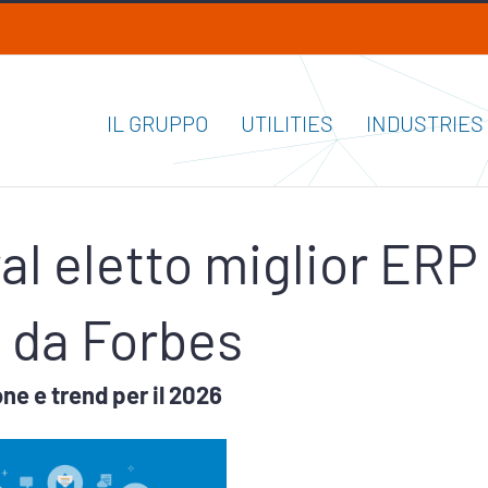
IL GRUPPO
UTILITIES
INDUSTRIES
al eletto miglior ERP
 da Forbes
ne e trend per il 2026