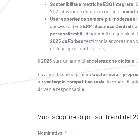
Sostenibilità e metriche ESG integrata:
2026 dovranno essere in grado di
monitor
User experience sempre più moderna e i
successo degli
ERP
.
Business Central
co
personalizzabili
, disponibili su qualsiasi 
2025 da Forbes
testimonia ancora una vol
delle proprie piattaforme.
Il
2026
sarà un anno di
accelerazione digitale
,
Le aziende che sapranno
trasformare il propri
un
vantaggio competitivo reale
, in grado di gu
driven e responsabile.
Vuoi scoprire di più sui trend del 
Nominativo
*