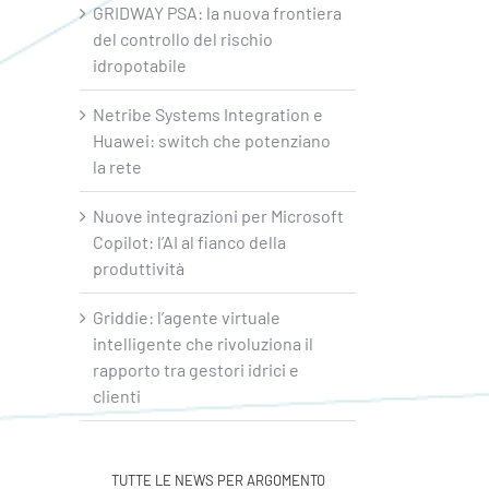
GRIDWAY PSA: la nuova frontiera
del controllo del rischio
idropotabile
Netribe Systems Integration e
Huawei: switch che potenziano
la rete
Nuove integrazioni per Microsoft
Copilot: l’AI al fianco della
produttività
Griddie: l’agente virtuale
intelligente che rivoluziona il
rapporto tra gestori idrici e
clienti
TUTTE LE NEWS PER ARGOMENTO