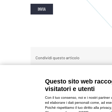
Condividi questo articolo
Questo sito web raccog
CONTATTACI
visitatori e utenti
Tel:
0522232378
Con il tuo consenso, noi e i nostri partner 
E-mail:
ed elaborare i dati personali come, ad esem
info@netribegroup.com
Poiché rispettiamo il tuo diritto alla privacy