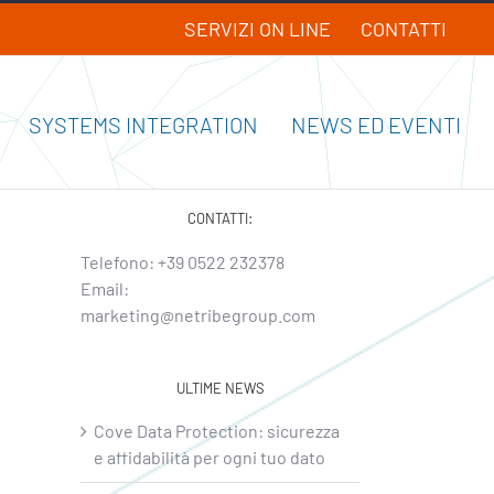
SERVIZI ON LINE
CONTATTI
SYSTEMS INTEGRATION
NEWS ED EVENTI
CONTATTI:
Telefono:
+39 0522 232378
Email:
marketing@netribegroup.com
ULTIME NEWS
Cove Data Protection: sicurezza
e affidabilità per ogni tuo dato