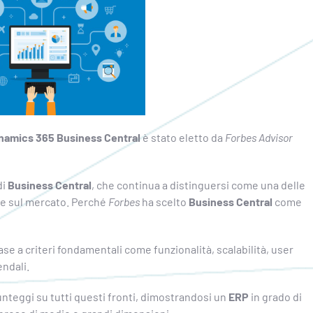
namics 365 Business Central
è stato eletto da
Forbes Advisor
di
Business Central
, che continua a distinguersi come una delle
ate sul mercato. Perché
Forbes
ha scelto
Business Central
come
ase a criteri fondamentali come funzionalità, scalabilità, user
endali.
nteggi su tutti questi fronti, dimostrandosi un
ERP
in grado di