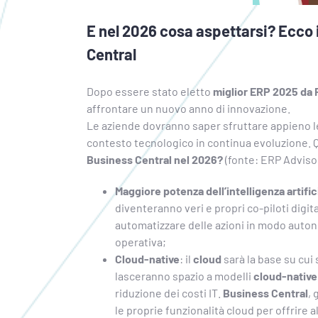
E nel 2026 cosa aspettarsi? Ecco 
Central
Dopo essere stato eletto
miglior ERP 2025 da 
affrontare un nuovo anno di innovazione.
Le aziende dovranno saper sfruttare appieno le
contesto tecnologico in continua evoluzione. 
Business Central nel 2026?
(fonte: ERP Adviso
Maggiore potenza dell’intelligenza artific
diventeranno veri e propri co-piloti digit
automatizzare delle azioni in modo auto
operativa;
Cloud-native
: il
cloud
sarà la base su cui 
lasceranno spazio a modelli
cloud-native
riduzione dei costi IT.
Business Central
, 
le proprie funzionalità cloud per offrire 