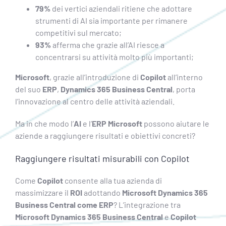
79%
dei vertici aziendali ritiene che adottare
strumenti di AI sia importante per rimanere
competitivi sul mercato;
93%
afferma che grazie all’AI riesce a
concentrarsi su attività molto più importanti;
Microsoft
, grazie all’introduzione di
Copilot
all’interno
del suo
ERP
,
Dynamics 365 Business Central
, porta
l’innovazione al centro delle attività aziendali.
Ma in che modo l’
AI
e l’
ERP Microsoft
possono aiutare le
aziende a raggiungere risultati e obiettivi concreti?
Raggiungere risultati misurabili con Copilot
Come
Copilot
consente alla tua azienda di
massimizzare il
ROI
adottando
Microsoft Dynamics 365
Business Central come ERP
? L’integrazione tra
Microsoft Dynamics 365 Business Central
e
Copilot