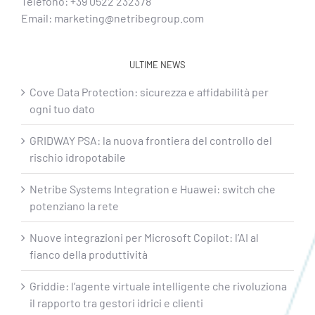
Telefono:
+39 0522 232378
Email:
marketing@netribegroup.com
ULTIME NEWS
Cove Data Protection: sicurezza e affidabilità per
ogni tuo dato
GRIDWAY PSA: la nuova frontiera del controllo del
rischio idropotabile
Netribe Systems Integration e Huawei: switch che
potenziano la rete
Nuove integrazioni per Microsoft Copilot: l’AI al
fianco della produttività
Griddie: l’agente virtuale intelligente che rivoluziona
il rapporto tra gestori idrici e clienti