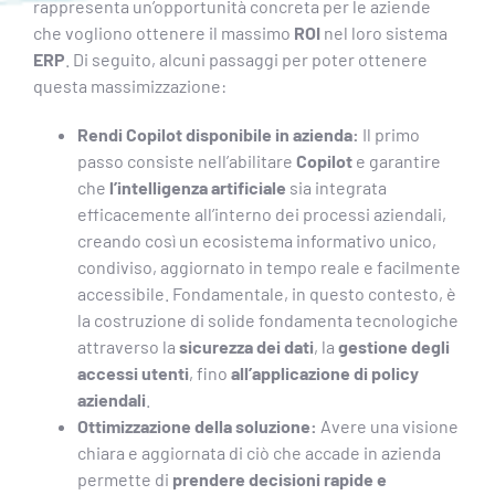
rappresenta un’opportunità concreta per le aziende
che vogliono ottenere il massimo
ROI
nel loro sistema
ERP
. Di seguito, alcuni passaggi per poter ottenere
questa massimizzazione:
Rendi Copilot disponibile in azienda:
Il primo
passo consiste nell’abilitare
Copilot
e garantire
che
l’intelligenza artificiale
sia integrata
efficacemente all’interno dei processi aziendali,
creando così un ecosistema informativo unico,
condiviso, aggiornato in tempo reale e facilmente
accessibile. Fondamentale, in questo contesto, è
la costruzione di solide fondamenta tecnologiche
attraverso la
sicurezza dei dati
, la
gestione degli
accessi utenti
, fino
all’applicazione di policy
aziendali
.
Ottimizzazione della soluzione:
Avere una visione
chiara e aggiornata di ciò che accade in azienda
permette di
prendere decisioni rapide e