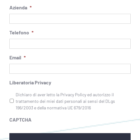
Azienda
*
Telefono
*
Email
*
Liberatoria Privacy
Dichiaro di aver letto la Privacy Policy ed autorizzo il
trattamento dei miei dati personali ai sensi del DLgs
196/2003 e della normativa UE 679/2016
CAPTCHA