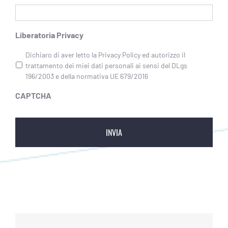
Liberatoria Privacy
Dichiaro di aver letto la Privacy Policy ed autorizzo il
trattamento dei miei dati personali ai sensi del DLgs
196/2003 e della normativa UE 679/2016
CAPTCHA