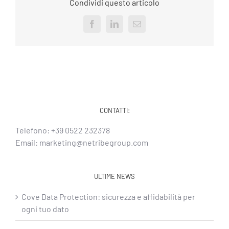
Condividi questo articolo
Facebook
LinkedIn
Email
CONTATTI:
Telefono:
+39 0522 232378
Email:
marketing@netribegroup.com
ULTIME NEWS
Cove Data Protection: sicurezza e affidabilità per
ogni tuo dato