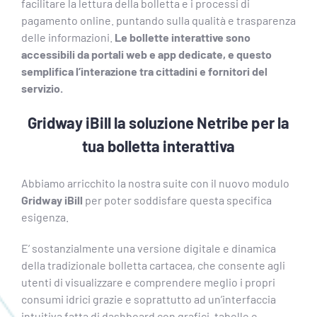
facilitare la lettura della bolletta e i processi di
pagamento online. puntando sulla qualità e trasparenza
delle informazioni.
Le bollette interattive sono
accessibili da portali web e app dedicate, e questo
semplifica l’interazione tra cittadini e fornitori del
servizio.
Gridway iBill la soluzione Netribe per la
tua bolletta interattiva
Abbiamo arricchito la nostra suite con il nuovo modulo
Gridway iBill
per poter soddisfare questa specifica
esigenza.
E’ sostanzialmente una versione digitale e dinamica
della tradizionale bolletta cartacea, che consente agli
utenti di visualizzare e comprendere meglio i propri
consumi idrici grazie e soprattutto ad un’interfaccia
intuitiva fatta di dashboard con grafici, tabelle e