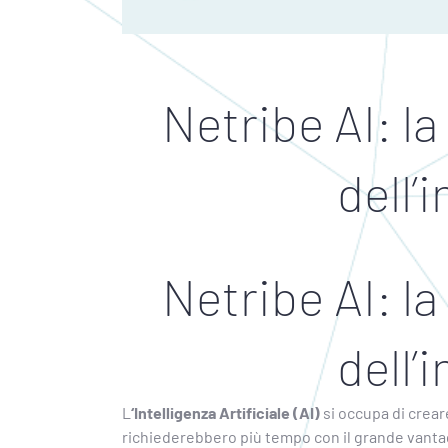
Netribe AI: l
dell’
Netribe AI: l
dell’
L
‘Intelligenza Artificiale (AI)
si occupa di crear
richiederebbero più tempo con il grande vanta