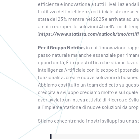
efficienza e innovazione a tutti i livelli aziendali
L’utilizzo dell’intelligenza artificiale sta cresc
stata del 23% mentre nel 2023 è arrivata ad una 
ambito europeo le soluzioni AI nell’arco di tem
(
https://www.statista.com/outlook/tmo/artific
Per il Gruppo Netribe
, in cui l’innovazione rap
passo naturale ma anche essenziale per rimane
opportunità. È in quest’ottica che stiamo lavora
Intelligenza Artificiale con lo scopo di potenzi
funzionalità, creare nuove soluzioni di business
Abbiamo costituito un team dedicato su questo
crescita e sviluppo crediamo molto e sul quale
aver avviato un’intesa attività di Ricerca e Sv
all’implementazione di nuove soluzioni da prop
Stiamo concentrando i nostri sviluppi su una s