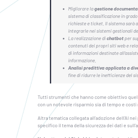
Migliorare la
gestione documenta
sistema di classificazione in grad
richieste e ticket. Il sistema sarà 
integrarle nei sistemi gestionali dei
La realizzazione di
chatbot
per sup
contenuti dei propri siti web e rel
di informazioni destinate all’assis
informazione.
Analisi predittiva applicata a div
fine di ridurre le inefficienze del 
Tutti strumenti che hanno come obiettivo quell
con un notevole risparmio sia di tempo e costi
Altra tematica collegata all’adozione dell’AI ne
specifico il tema della sicurezza dei dati e sull