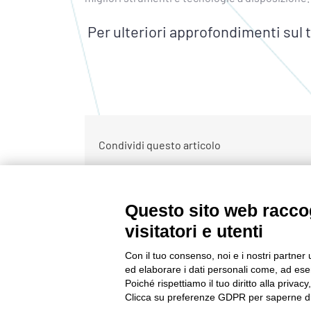
Per ulteriori approfondimenti sul
Condividi questo articolo
Questo sito web raccog
CONTATTACI
visitatori e utenti
Tel:
0522232378
Con il tuo consenso, noi e i nostri partner 
E-mail:
ed elaborare i dati personali come, ad esem
info@netribegroup.com
Poiché rispettiamo il tuo diritto alla privacy
Clicca su preferenze GDPR per saperne di