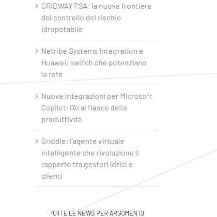
GRIDWAY PSA: la nuova frontiera
del controllo del rischio
idropotabile
Netribe Systems Integration e
Huawei: switch che potenziano
la rete
Nuove integrazioni per Microsoft
Copilot: l’AI al fianco della
produttività
Griddie: l’agente virtuale
intelligente che rivoluziona il
rapporto tra gestori idrici e
clienti
TUTTE LE NEWS PER ARGOMENTO