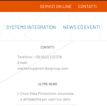
SERVIZI ON LINE
CONTATTI
SYSTEMS INTEGRATION
NEWS ED EVENTI
CONTATTI:
Telefono:
+39 0522 232378
Email:
marketing@netribegroup.com
ULTIME NEWS
Cove Data Protection: sicurezza
e affidabilità per ogni tuo dato