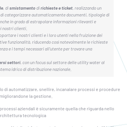
le
, di
smistamento
di
richieste e ticket
, realizzando un
o di categorizzare automaticamente documenti, tipologie di
anche in grado di estrapolare informazioni rilevanti e
 nostri clienti.
portare i nostri clienti e i loro utenti nella fruizione dei
ative funzionalità, riducendo così notevolmente le richieste
tenza e i tempi necessari all’utente per trovare una
ersi settori
, con un focus sul settore delle utility water al
sistema idrico di distribuzione nazionale.
o di automatizzare, snellire, incanalare processi e procedure
 migliorandone la gestione.
i processi aziendali è sicuramente quella che riguarda nello
’architettura tecnologica