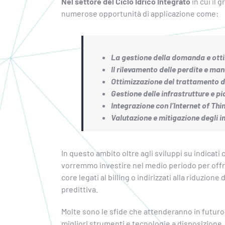
Nel settore del Ciclo Idrico Integrato
in cui il
numerose opportunità di applicazione come:
La gestione della domanda e otti
Il rilevamento delle perdite e ma
Ottimizzazione del trattamento d
Gestione delle infrastrutture e p
Integrazione con l’Internet of Thi
Valutazione e mitigazione degli 
In questo ambito oltre agli sviluppi su indicati
vorremmo investire nel medio periodo per offri
core legati al billing o indirizzati alla riduzio
predittiva.
Molte sono le sfide che attenderanno in futuro
migliori strumenti e tecnologie a disposizione.