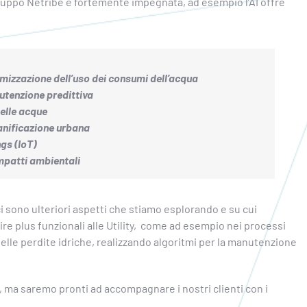
 gruppo Netribe è fortemente impegnata, ad esempio l’AI offre
mizzazione dell’uso dei consumi dell’acqua
nutenzione predittiva
elle acque
ianificazione urbana
ngs (IoT)
impatti ambientali
 ci sono ulteriori aspetti che stiamo esplorando e su cui
re plus funzionali alle Utility, come ad esempio nei processi
ne delle perdite idriche, realizzando algoritmi per la manutenzione
, ma saremo pronti ad accompagnare i nostri clienti con i