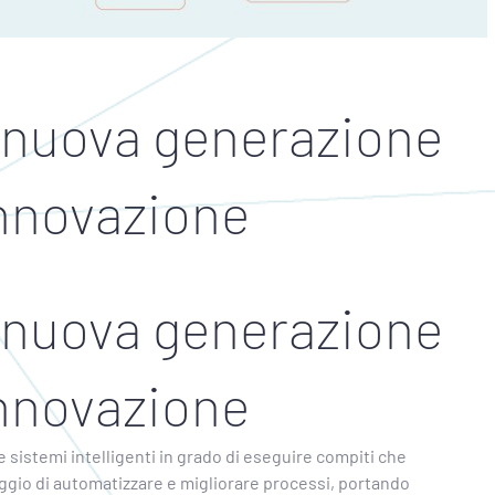
a nuova generazione
innovazione
a nuova generazione
innovazione
e sistemi intelligenti in grado di eseguire compiti che
ggio di automatizzare e migliorare processi, portando