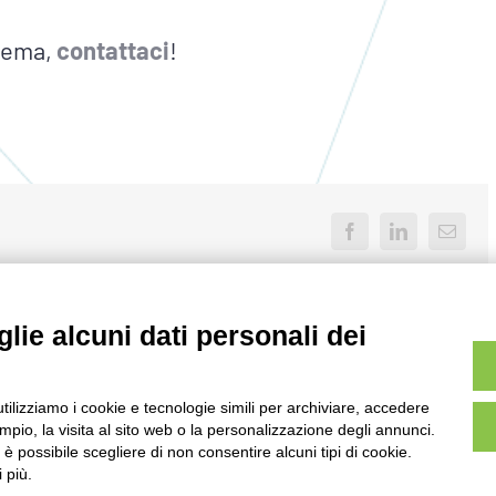
 tema,
contattaci
!
Facebook
LinkedIn
Email
lie alcuni dati personali dei
utilizziamo i cookie e tecnologie simili per archiviare, accedere
pio, la visita al sito web o la personalizzazione degli annunci.
, è possibile scegliere di non consentire alcuni tipi di cookie.
 più.