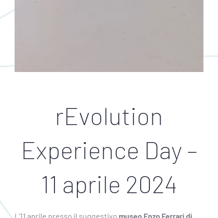
rEvolution
Experience Day –
11 aprile 2024
L’11 aprile presso il suggestivo
museo Enzo Ferrari di