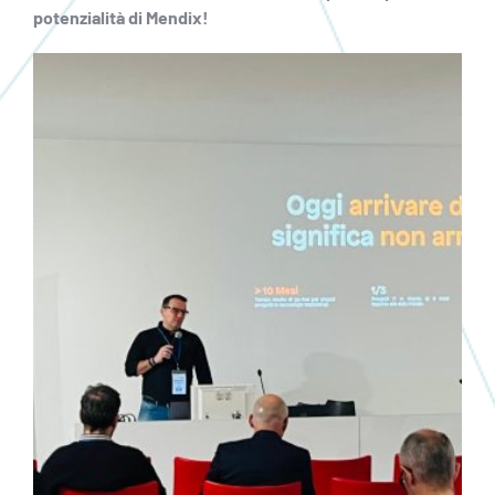
potenzialità di Mendix!