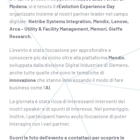
Modena
, si è tenuto il
rEvolution Experience Day
organizzato insieme ai nostri partner leader nel campo
digitale:
Netribe Systems Integration, Mendix, Lenovo,
Arca – Utility & Facility Management, Memori, Gieffe
Research.
L’evento è stato l’occasione per approfondire e
conoscere più da vicino oltre alla piattaforma
Mendix
,
sviluppata dalla divisione Digital Industries di Siemens,
anche tutte quelle che sono le tematiche di
innovazione
che stanno interessando il modo di fare
business come l’
AI
.
La giornata è stata ricca di interessanti interventi dei
nostri speaker e di spunti di interesse. Nel pomeriggio,
inoltre, i partecipanti hanno avuto l’occasione di poter
interagire con i vari partner.
Scorri le foto dell’evento e contattaci per scoprire le