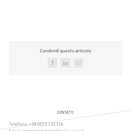
Condividi questo articolo
Facebook
LinkedIn
Email
CONTATTI:
Telefono:
+39 0522 232378
Email:
marketing@netribegroup.com