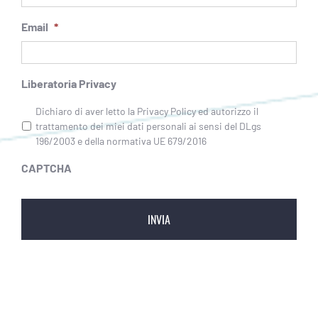
Email
*
Liberatoria Privacy
Dichiaro di aver letto la Privacy Policy ed autorizzo il
trattamento dei miei dati personali ai sensi del DLgs
196/2003 e della normativa UE 679/2016
CAPTCHA