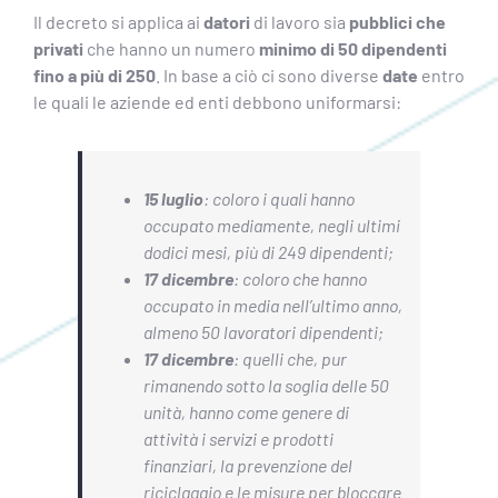
Il decreto si applica ai
datori
di lavoro sia
pubblici che
privati
che hanno un numero
minimo di 50 dipendenti
fino a più di 250
. In base a ciò ci sono diverse
date
entro
le quali le aziende ed enti debbono uniformarsi:
15 luglio
: coloro i quali hanno
occupato mediamente, negli ultimi
dodici mesi, più di 249 dipendenti;
17 dicembre
: coloro che hanno
occupato in media nell’ultimo anno,
almeno 50 lavoratori dipendenti;
17 dicembre
: quelli che, pur
rimanendo sotto la soglia delle 50
unità, hanno come genere di
attività i servizi e prodotti
finanziari, la prevenzione del
riciclaggio e le misure per bloccare