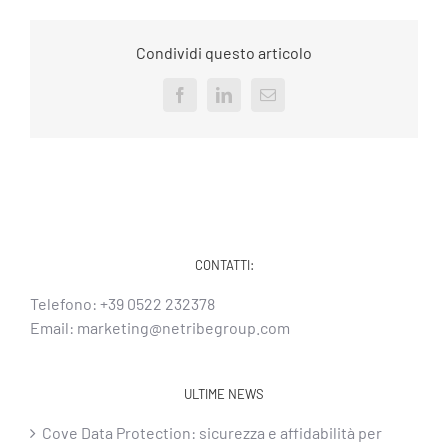
Condividi questo articolo
Facebook
LinkedIn
Email
CONTATTI:
Telefono:
+39 0522 232378
Email:
marketing@netribegroup.com
ULTIME NEWS
Cove Data Protection: sicurezza e affidabilità per