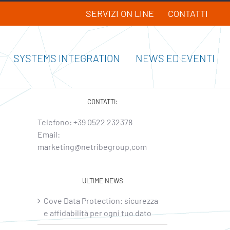
SERVIZI ON LINE
CONTATTI
SYSTEMS INTEGRATION
NEWS ED EVENTI
CONTATTI:
Telefono:
+39 0522 232378
Email:
marketing@netribegroup.com
ULTIME NEWS
Cove Data Protection: sicurezza
e affidabilità per ogni tuo dato