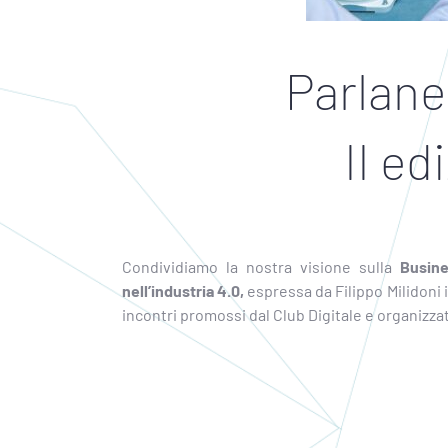
Parlane
II ed
Condividiamo la nostra visione sulla
Busine
nell’industria 4.0,
espressa da Filippo Milidoni in
incontri promossi dal Club Digitale e organizza