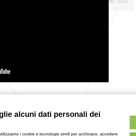
Facebook
LinkedIn
Email
lie alcuni dati personali dei
utilizziamo i cookie e tecnologie simili per archiviare, accedere