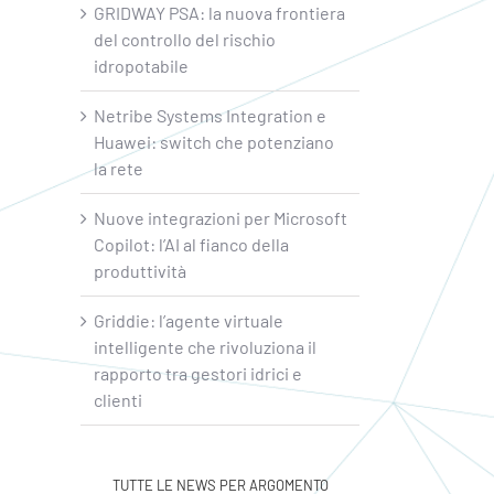
GRIDWAY PSA: la nuova frontiera
del controllo del rischio
idropotabile
Netribe Systems Integration e
Huawei: switch che potenziano
la rete
Nuove integrazioni per Microsoft
Copilot: l’AI al fianco della
produttività
Griddie: l’agente virtuale
intelligente che rivoluziona il
rapporto tra gestori idrici e
clienti
TUTTE LE NEWS PER ARGOMENTO