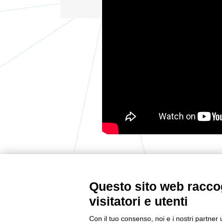
Questo sito web raccog
CONTATTACI
visitatori e utenti
Tel:
0522232378
Con il tuo consenso, noi e i nostri partner 