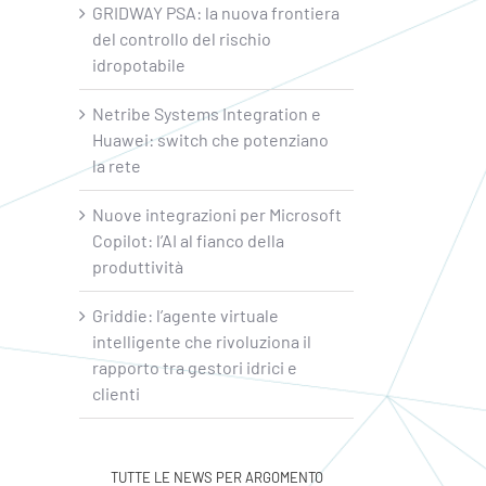
GRIDWAY PSA: la nuova frontiera
del controllo del rischio
idropotabile
Netribe Systems Integration e
Huawei: switch che potenziano
la rete
Nuove integrazioni per Microsoft
Copilot: l’AI al fianco della
produttività
Griddie: l’agente virtuale
intelligente che rivoluziona il
rapporto tra gestori idrici e
clienti
TUTTE LE NEWS PER ARGOMENTO