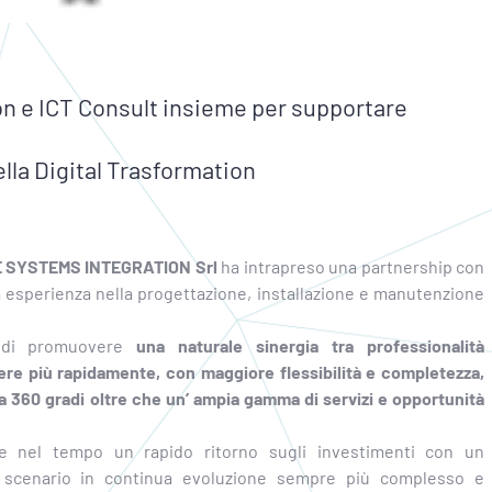
n e ICT Consult insieme per supportare
ella Digital Trasformation
 SYSTEMS INTEGRATION Srl
ha intrapreso una partnership con
a esperienza nella progettazione, installazione e manutenzione
lo di promuovere
una naturale sinergia tra professionalità
ere più rapidamente, con maggiore flessibilità e completezza,
 a 360 gradi oltre che un’ ampia gamma di servizi e opportunità
e nel tempo un rapido ritorno sugli investimenti con un
o scenario in continua evoluzione sempre più complesso e