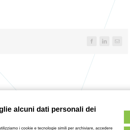
Facebook
LinkedIn
Email
lie alcuni dati personali dei
utilizziamo i cookie e tecnologie simili per archiviare, accedere