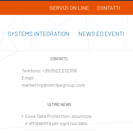
SERVIZI ON LINE
CONTATTI
SYSTEMS INTEGRATION
NEWS ED EVENTI
CONTATTI:
Telefono:
+39 0522 232378
Email:
marketing@netribegroup.com
ULTIME NEWS
Cove Data Protection: sicurezza
e affidabilità per ogni tuo dato