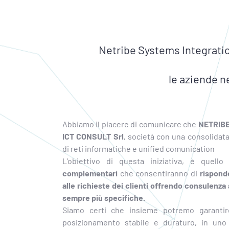
Netribe Systems Integratio
le aziende n
Abbiamo il piacere di comunicare che
NETRIBE
ICT CONSULT Srl
, società con una consolidat
di reti informatiche e unified comunication
L’obiettivo di questa iniziativa, è quel
complementari
che consentiranno di
rispond
alle richieste dei clienti offrendo consulenza
sempre più specifiche.
Siamo certi che insieme potremo garantir
posizionamento stabile e duraturo, in un