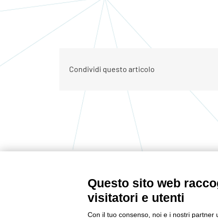
Condividi questo articolo
Questo sito web raccog
CONTATTACI
visitatori e utenti
Tel:
0522232378
Con il tuo consenso, noi e i nostri partner 