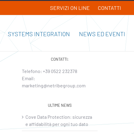
SERVIZI ON LINE
CONTATTI
SYSTEMS INTEGRATION
NEWS ED EVENTI
CONTATTI:
Telefono:
+39 0522 232378
Email:
marketing@netribegroup.com
ULTIME NEWS
Cove Data Protection: sicurezza
e affidabilità per ogni tuo dato