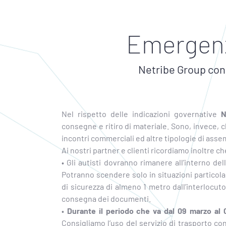
Emergenz
Netribe Group con 
Nel rispetto delle indicazioni governative
N
consegne e ritiro di materiale. Sono, invece, 
incontri commerciali ed altre tipologie di ass
Ai nostri partner e clienti ricordiamo inoltre ch
• Gli autisti dovranno rimanere all’interno de
Potranno scendere solo in situazioni particolar
di sicurezza di almeno 1 metro dall’interlocu
consegna dei documenti.
•
Durante il periodo che va dal 09 marzo al 0
Consigliamo l’uso del servizio di trasporto con