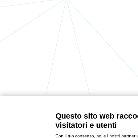
Questo sito web raccog
CONTATTACI
visitatori e utenti
Tel:
0522232378
Con il tuo consenso, noi e i nostri partner 