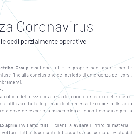
a Coronavirus
le sedi parzialmente operative
etribe Group
mantiene tutte le proprie sedi aperte per le
chiuse fino alla conclusione del periodo di emergenza per corsi,
embramenti.
e:
lla cabina del mezzo in attesa del carico o scarico delle merci.
i e utilizzare tutte le precauzioni necessarie come: la distanza
tore e dove necessario la mascherina e i guanti monouso per la
3 aprile
invitiamo tutti i clienti a evitare il ritiro di materiali.
 vettori. Tutti i documenti di trasporto, così come previsto dal