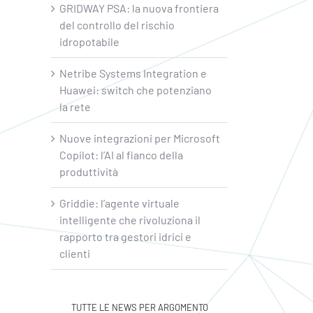
GRIDWAY PSA: la nuova frontiera
del controllo del rischio
idropotabile
Netribe Systems Integration e
Huawei: switch che potenziano
la rete
Nuove integrazioni per Microsoft
Copilot: l’AI al fianco della
produttività
Griddie: l’agente virtuale
intelligente che rivoluziona il
rapporto tra gestori idrici e
clienti
TUTTE LE NEWS PER ARGOMENTO