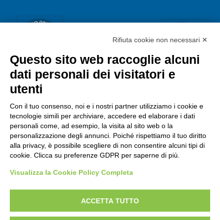
Rifiuta cookie non necessari ✕
Questo sito web raccoglie alcuni
dati personali dei visitatori e
utenti
Con il tuo consenso, noi e i nostri partner utilizziamo i cookie e
tecnologie simili per archiviare, accedere ed elaborare i dati
personali come, ad esempio, la visita al sito web o la
personalizzazione degli annunci. Poiché rispettiamo il tuo diritto
alla privacy, è possibile scegliere di non consentire alcuni tipi di
cookie. Clicca su preferenze GDPR per saperne di più.
Visualizza la Cookie Policy Completa
ACCETTA TUTTO
Copyright © 2021 NETRIBE S.R.L. Via Della Costituzione, 27/4 -