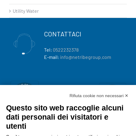
Utility Water
CONTATTACI
Tel:
0522232378
E-mail:
info@netribegroup.com
Rifiuta cookie non necessari ✕
Questo sito web raccoglie alcuni
dati personali dei visitatori e
utenti