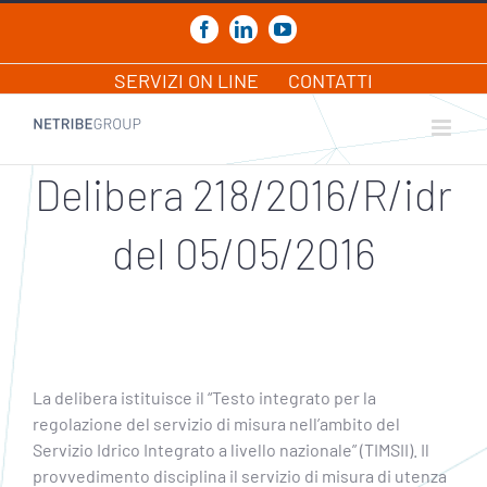
Salta
al
Facebook
LinkedIn
YouTube
contenuto
SERVIZI ON LINE
CONTATTI
Delibera 218/2016/R/idr
del 05/05/2016
La delibera istituisce il “Testo integrato per la
regolazione del servizio di misura nell’ambito del
Servizio Idrico Integrato a livello nazionale” (TIMSII). Il
provvedimento disciplina il servizio di misura di utenza