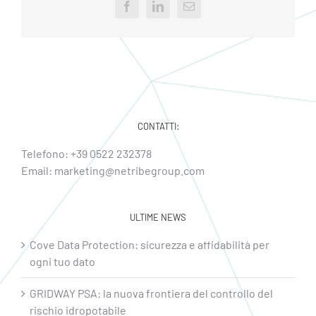
Facebook
LinkedIn
Email
CONTATTI:
Telefono:
+39 0522 232378
Email:
marketing@netribegroup.com
ULTIME NEWS
Cove Data Protection: sicurezza e affidabilità per
ogni tuo dato
GRIDWAY PSA: la nuova frontiera del controllo del
rischio idropotabile