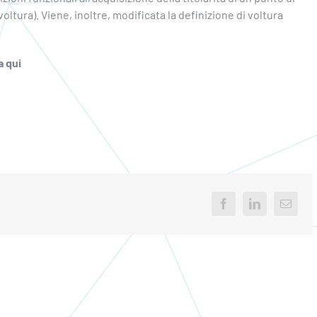
voltura). Viene, inoltre, modificata la definizione di voltura
a qui
Facebook
LinkedIn
Email