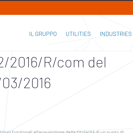
IL GRUPPO
UTILITIES
INDUSTRIES
02/2016/R/com del
/03/2016
oni funzionali all’acquisizione della titolarità di un punto di