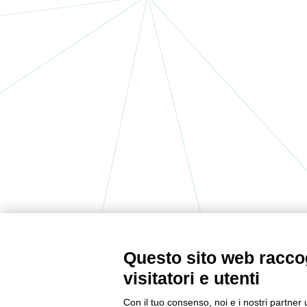
Questo sito web raccog
CONTATTACI
visitatori e utenti
Tel:
0522232378
Con il tuo consenso, noi e i nostri partner 