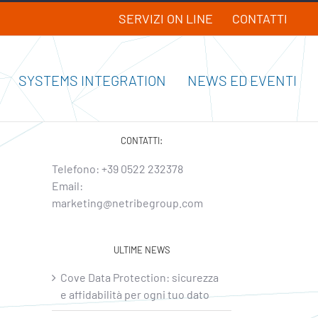
SERVIZI ON LINE
CONTATTI
SYSTEMS INTEGRATION
NEWS ED EVENTI
CONTATTI:
Telefono:
+39 0522 232378
Email:
marketing@netribegroup.com
ULTIME NEWS
Cove Data Protection: sicurezza
e affidabilità per ogni tuo dato