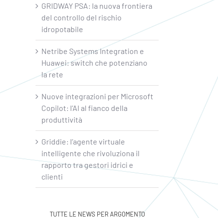
GRIDWAY PSA: la nuova frontiera
del controllo del rischio
idropotabile
Netribe Systems Integration e
Huawei: switch che potenziano
la rete
Nuove integrazioni per Microsoft
Copilot: l’AI al fianco della
produttività
Griddie: l’agente virtuale
intelligente che rivoluziona il
rapporto tra gestori idrici e
clienti
TUTTE LE NEWS PER ARGOMENTO