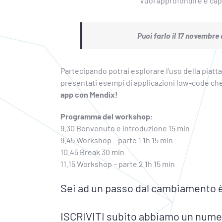
Vuoi approfondire e capi
Puoi farlo il 17 novembre
Partecipando potrai esplorare l’uso della piatt
presentati esempi di applicazioni low-code che 
app con Mendix!
Programma del workshop:
9.30 Benvenuto e introduzione 15 min
9.45 Workshop – parte 1 1h 15 min
10.45 Break 30 min
11.15 Workshop – parte 2 1h 15 min
Sei ad un passo dal cambiamento è 
ISCRIVITI subito abbiamo un numero