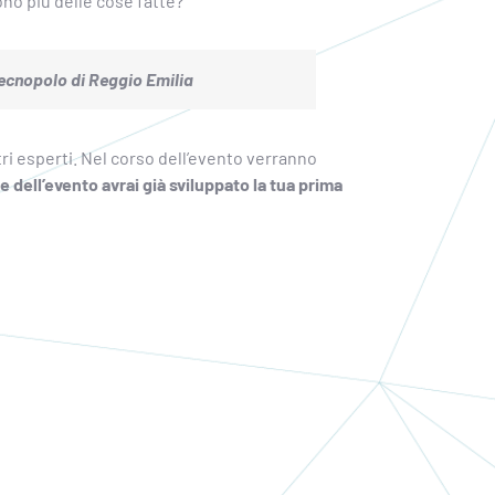
ono più delle cose fatte?
 Tecnopolo di Reggio Emilia
ri esperti. Nel corso dell’evento verranno
ne dell’evento avrai già sviluppato la tua prima