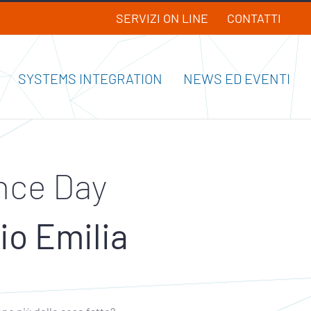
SERVIZI ON LINE
CONTATTI
SYSTEMS INTEGRATION
NEWS ED EVENTI
nce Day
o Emilia