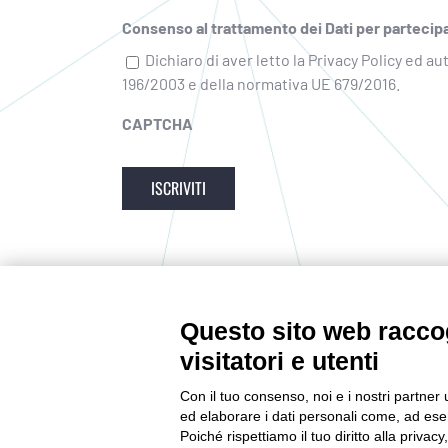
Consenso al trattamento dei Dati per partecipa
Dichiaro di aver letto la Privacy Policy ed a
196/2003 e della normativa UE 679/2016.
CAPTCHA
Questo sito web raccog
CONTATTACI
visitatori e utenti
Tel:
0522232378
Con il tuo consenso, noi e i nostri partner 
E-mail:
ed elaborare i dati personali come, ad esem
info@netribegroup.com
Poiché rispettiamo il tuo diritto alla privacy