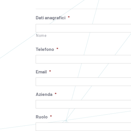
Dati anagrafici
*
Nome
Telefono
*
Email
*
Azienda
*
Ruolo
*