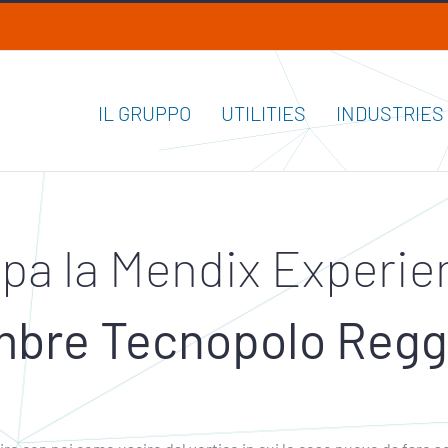
IL GRUPPO
UTILITIES
INDUSTRIES
ipa la Mendix Experie
mbre Tecnopolo Reggi